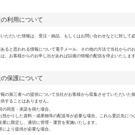
報の利用について
供いただいた情報は、受注・納品、もしくはお問い合わせなどに対して
があると思われる情報について電子メール、その他の方法で当社からの
ては、お客様からのお申し出があれば以後の情報の配信を停止いたしま
報の保護について
情報の第三者への提供について当社がお客様から収集させていただいた
提供することはありません。
前の同意・承諾を得た場合。
お預かりした資料・成果物等の配送等が必要な場合。これら委託先につ
企業に限定し、適切に管理・運営を実施いたします。
等により提供が必要な場合。