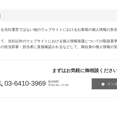
由
いる当社運営ではない他のウェブサイトにおけるお客様の個人情報の安
にて、当社以外のウェブサイトにおける個人情報保護についての取扱基
トの担当部署・担当者に直接確認されるなどして、御自身の個人情報の
まずはお気軽に御相談くださ
03-6410-3969
受付時間
イン
平日9:30～17:30