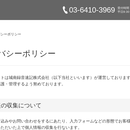
03-6410-3969
受付時間
平日9:30
バシーポリシー
バシーポリシー
イトは城南録音速記株式会社（以下当社といいます）が運営しておりま
保護・管理するよう努めております。
報の収集について
し込みやお問い合わせをするにあたり、入力フォームなどの形態でお客
いただいた上で個人情報の収集を行ないます。