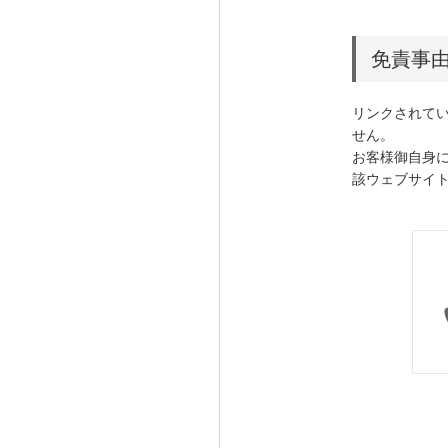
免責事
リンクされて
せん。
お客様御自身
該ウェブサイ