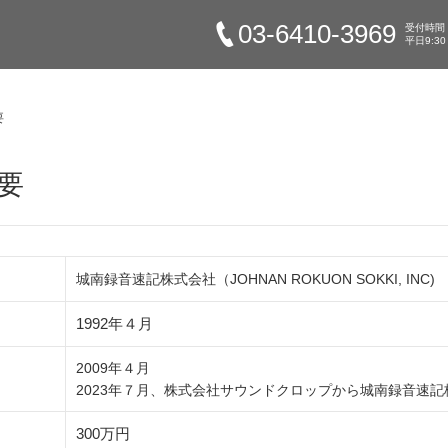
03-6410-3969
受付時間
平日9:30
要
要
城南録音速記株式会社（JOHNAN ROKUON SOKKI, INC)
1992年４月
2009年４月
2023年７月、株式会社サウンドクロップから城南録音速
300万円