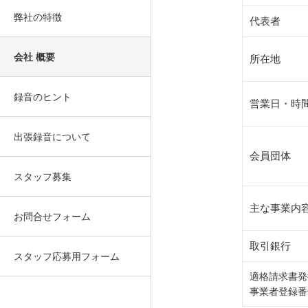
弊社の特徴
代表者
会社 概要
所在地
録音のヒント
営業日・時
出張録音について
会員団体
スタッフ募集
主な事業内
お問合せフォーム
取引銀行
スタッフ応募用フォーム
適格請求書発
事業者登録番